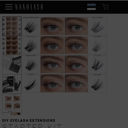
DIY EYELASH EXTENSIONS
STARTER KIT