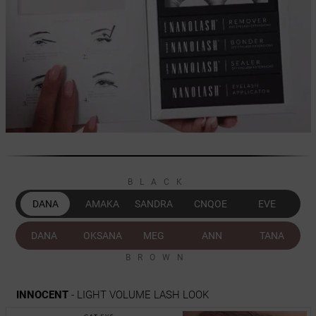
BLACK
DANA
AMAKA
SANDRA
CNQOE
EVE
DANA
OKSANA
MEG
ANN
TANA
BROWN
INNOCENT
- LIGHT VOLUME LASH LOOK