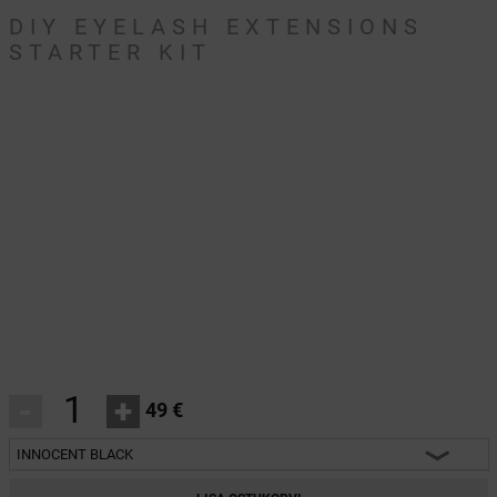
DIY EYELASH EXTENSIONS
STARTER KIT
-
+
49 €
INNOCENT BLACK
INNOCENT BLACK