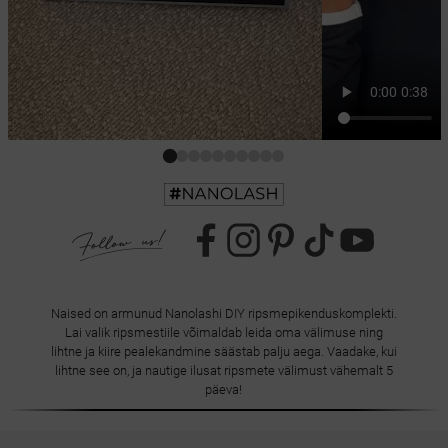
Naised on armunud Nanolashi DIY ripsmepikenduskomplekti.
Lai valik ripsmestiile võimaldab leida oma välimuse ning
lihtne ja kiire pealekandmine säästab palju aega. Vaadake, kui
lihtne see on, ja nautige ilusat ripsmete välimust vähemalt 5
päeva!