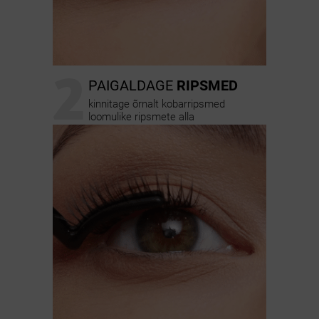
2
PAIGALDAGE
RIPSMED
kinnitage õrnalt kobarripsmed
loomulike ripsmete alla