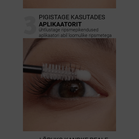
3
PIGISTAGE KASUTADES
APLIKAATORIT
ühtlustage ripsmepikendused
aplikaatori abil loomulike ripsmetega