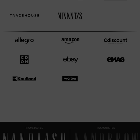
RIPSMETOOTED
KULMUTOOTED