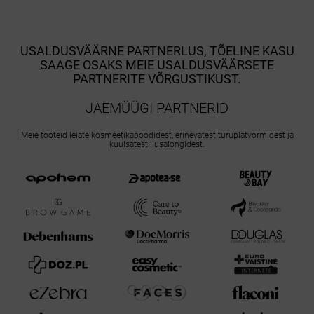
USALDUSVÄÄRNE PARTNERLUS, TÕELINE KASU
SAAGE OSAKS MEIE USALDUSVÄÄRSETE
PARTNERITE VÕRGUSTIKUST.
JAEMÜÜGI PARTNERID
Meie tooteid leiate kosmeetikapoodidest, erinevatest turuplatvormidest ja
kuulsatest ilusalongidest.