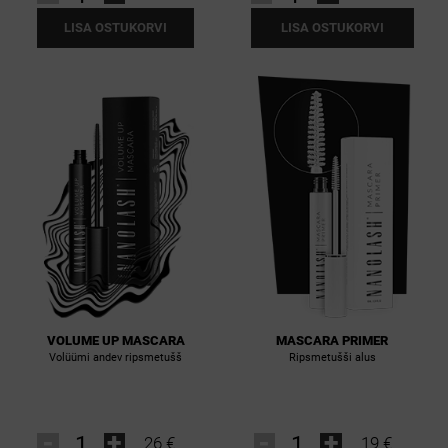
LISA OSTUKORVI
LISA OSTUKORVI
VOLUME UP MASCARA
MASCARA PRIMER
Volüümi andev ripsmetušš
Ripsmetušši alus
-
+
-
+
26 €
19 €