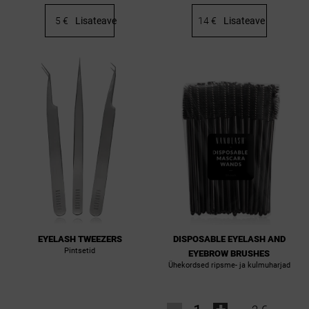
5 €
Lisateave
14 €
Lisateave
EYELASH TWEEZERS
DISPOSABLE EYELASH AND
Pintsetid
EYEBROW BRUSHES
Ühekordsed ripsme- ja kulmuharjad