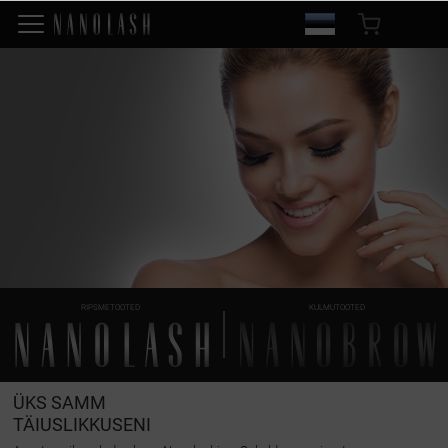
RIPSMETOOTED
KULMUTOOTED
ÜKS SAMM
TÄIUSLIKKUSENI