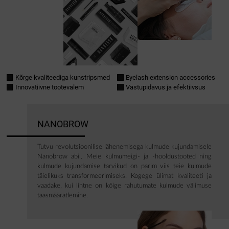
Kõrge kvaliteediga kunstripsmed
Eyelash extension accessories
Innovatiivne tootevalem
Vastupidavus ja efektiivsus
NANOBROW
Tutvu revolutsioonilise lähenemisega kulmude kujundamisele
Nanobrow abil. Meie kulmumeigi- ja -hooldustooted ning
kulmude kujundamise tarvikud on parim viis teie kulmude
täielikuks transformeerimiseks. Kogege ülimat kvaliteeti ja
vaadake, kui lihtne on kõige rahutumate kulmude välimuse
taasmääratlemine.