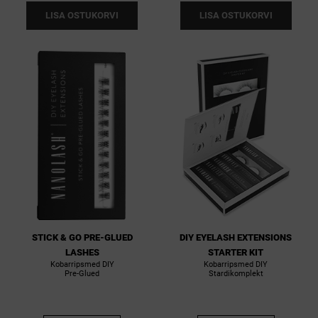
LISA OSTUKORVI
LISA OSTUKORVI
STICK & GO PRE-GLUED
DIY EYELASH EXTENSIONS
LASHES
STARTER KIT
Kobarripsmed DIY
Kobarripsmed DIY
Pre-Glued
Stardikomplekt