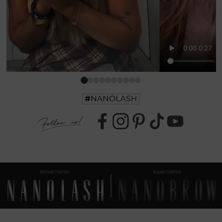
RIPSMETOOTED
KULMUTOOTED