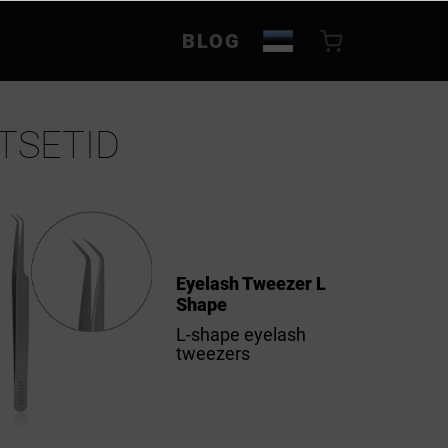
BLOG
TSETID
Eyelash Tweezer L
Shape
L-shape eyelash
tweezers