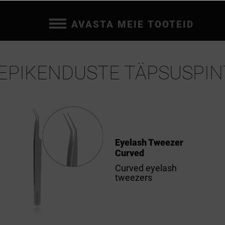
AVASTA MEIE TOOTEID
EPIKENDUSTE TÄPSUSPIN
Eyelash Tweezer
Curved
Curved eyelash
tweezers