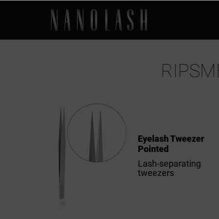
RIPSM
Eyelash Tweezer
Pointed
Lash-separating
tweezers