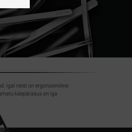
d. Igal neist on ergonoomiline
uskumatu käepärasus on iga