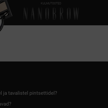
KULMUTOOTED
ja tavalistel pintsettidel?
avad?