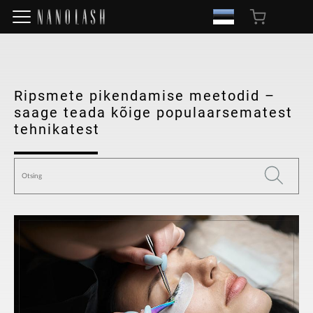
Ripsmete pikendamise meetodid –
saage teada kõige populaarsematest
tehnikatest