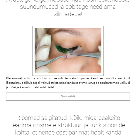
suundumused ja sobitage need oma
silmadega!
Klassikalisel, volüüm- või hübriidmeetodil teostatud ripsmepikendused on üks asi, kuid
lõpptulemus sõltub sageli valitud stiilist, mida kanda soovime. Sirvige populaarsemaid valikuid
ja mõelge, kas mõni neist sobib teile!
Vaata artiklit
Ripsmed selgitatud. Kõik, mida peaksite
teadma ripsmete struktuuri ja funktsioonide
kohta, et nende eest parimat hoolt kanda